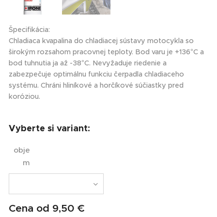
Špecifikácia:
Chladiaca kvapalina do chladiacej sústavy motocykla so
širokým rozsahom pracovnej teploty. Bod varu je +136°C a
bod tuhnutia ja až -38°C. Nevyžaduje riedenie a
zabezpečuje optimálnu funkciu čerpadla chladiaceho
systému. Chráni hliníkové a horčíkové súčiastky pred
koróziou.
Vyberte si variant:
obje
m
Cena od
9,50
€