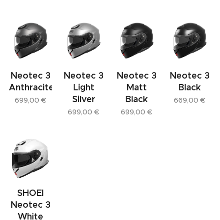
Neotec 3
Neotec 3
Neotec 3
Neotec 3
Anthracite
Light
Matt
Black
Silver
Black
699,00
€
669,00
€
699,00
€
699,00
€
SHOEI
Neotec 3
White