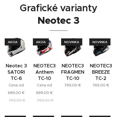
Grafické varianty
Neotec 3
AKCIA
AKCIA
NOVINKA
NOVINKA
Neotec 3
NEOTEC3
NEOTEC3
NEOTEC3
SATORI
Anthem
FRAGMENTS
BREEZE
TC-6
TC-10
TC-10
TC-2
Cena od
Cena od
769,00
€
769,00
€
689,00
€
689,00
€
769,00
€
769,00
€