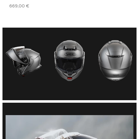
669,00
€