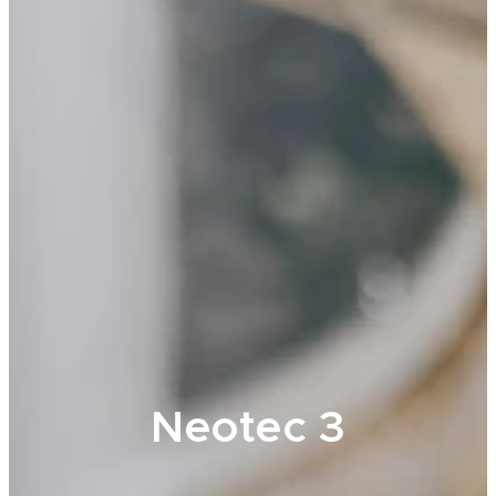
Neotec 3