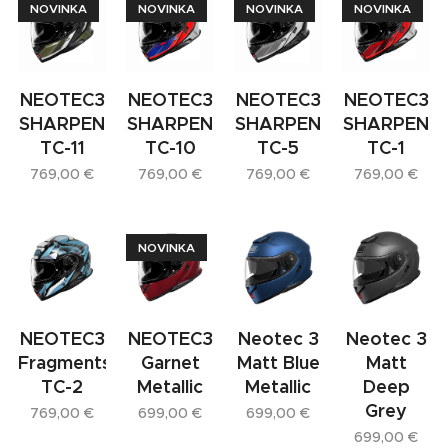
NOVINKA
NOVINKA
NOVINKA
NOVINKA
NEOTEC3
NEOTEC3
NEOTEC3
NEOTEC3
SHARPEN
SHARPEN
SHARPEN
SHARPEN
TC-11
TC-10
TC-5
TC-1
769,00
€
769,00
€
769,00
€
769,00
€
NOVINKA
NEOTEC3
NEOTEC3
Neotec 3
Neotec 3
Fragments
Garnet
Matt Blue
Matt
TC-2
Metallic
Metallic
Deep
Grey
769,00
€
699,00
€
699,00
€
699,00
€