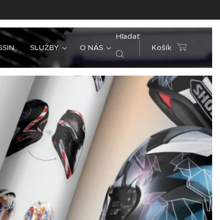
Hľadať
SSIN
SLUŽBY
O NÁS
Košík