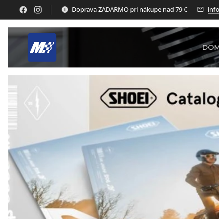
Doprava ZADARMO pri nákupe nad 79 €
inf
DO