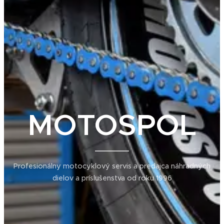
MOTOSPOL
Profesionálny motocyklový servis a predajca náhradných
dielov a príslušenstva od roku 1996