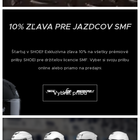
10% ZĽAVA PRE
JAZDCOV SMF
Štartuj v SHOEI! Exkluzívna zľava 10% na všetky prémiové
prilby SHOEI pre
držiteľov licencie SMF. Vyber si svoju prilbu
online alebo priamo na predajni.
Vybrať prilbu