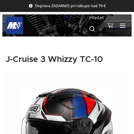
Doprava ZADARMO pri nákupe nad 79 €
Hľadať
J-Cruise 3 Whizzy TC-10