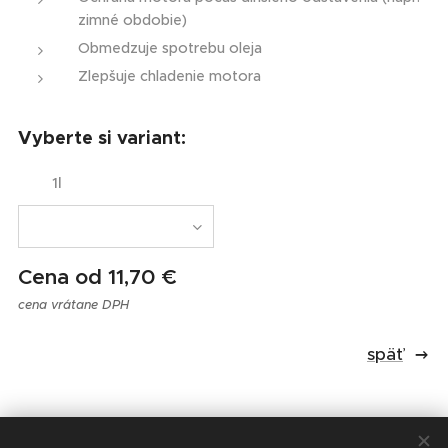
zimné obdobie)
Obmedzuje spotrebu oleja
Zlepšuje chladenie motora
Vyberte si variant:
1l
Cena od
11,70
€
cena vrátane DPH
späť