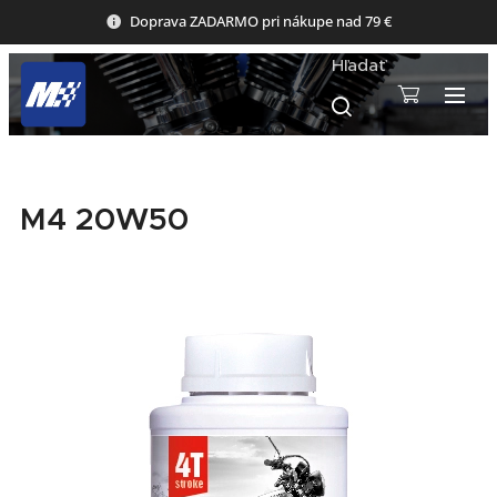
Doprava ZADARMO pri nákupe nad 79 €
Hľadať
M4 20W50