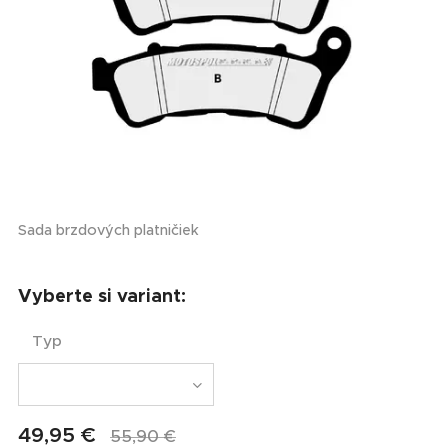
Sada brzdových platničiek
Vyberte si variant:
Typ
49,95
€
55,90
€