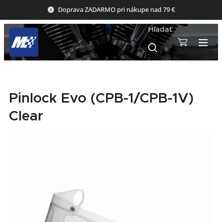
Doprava ZADARMO pri nákupe nad 79 €
Hľadať
Pinlock Evo (CPB-1/CPB-1V)
Clear