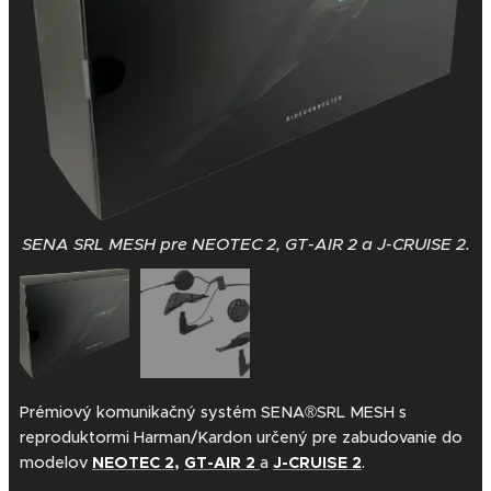
SENA SRL MESH pre NEOTEC 2, GT-AIR 2 a J-CRUISE 2.
Prémiový komunikačný systém SENA®SRL MESH s
reproduktormi Harman/Kardon určený pre zabudovanie do
modelov
NEOTEC 2
,
GT-AIR 2
a
J-CRUISE 2
.