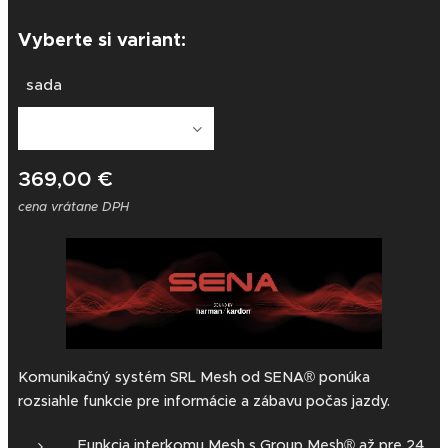
Vyberte si variant:
sada
369,00
€
cena vrátane DPH
Komunikačný systém SRL Mesh od SENA® ponúka
rozsiahle funkcie pre informácie a zábavu počas jazdy.
Funkcia interkomu Mesh s Group Mesh® až pre 24