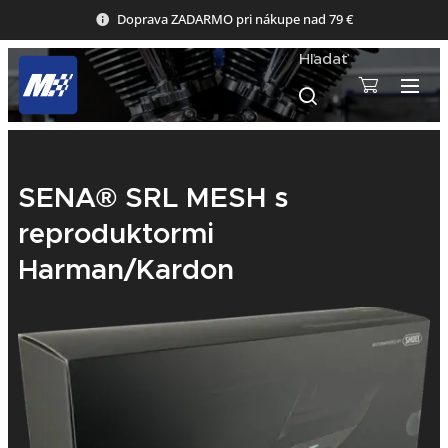
Doprava ZADARMO pri nákupe nad 79 €
Hľadať
SENA® SRL MESH s
reproduktormi
Harman/Kardon