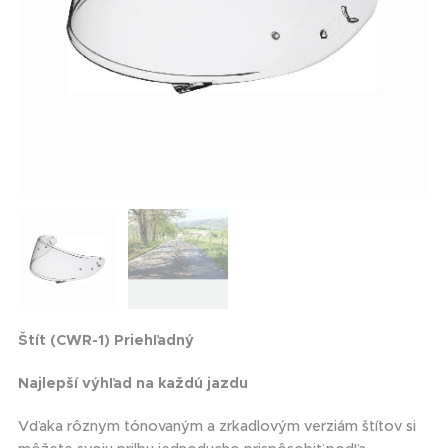
Štít (CWR-1) Priehľadný
Najlepší výhľad na každú jazdu
Vďaka rôznym tónovaným a zrkadlovým verziám štítov si