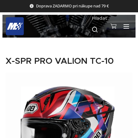
Doprava ZADARMO pri nákupe nad 79 €
Hľadať
X-SPR PRO VALION TC-10